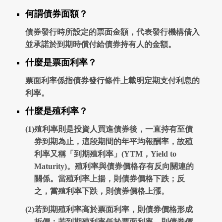
何謂債券面額？
債券發行時所設定的票面金額，代表發行機構借入
並承諾於到期時償付給債券持有人的金額。
什麼是票面利率？
票面利率係指債券發行條件上載明定期支付利息的
利率。
什麼是殖利率？
(1)
殖利率則是投資人買進債券後，一直持有至債
券到期為止，這段期間的年平均報酬率，故殖
利率又稱「到期殖利率」(YTM，Yield to
Maturity)。殖利率與債券價格存有反向關連的
關係。當殖利率上揚，則債券價格下跌；反
之，當殖利率下跌，則債券價格上漲。
(2)
若到期殖利率高於票面利率，則債券價格形成
折價；若到期殖利率低於票面利率，則債券價