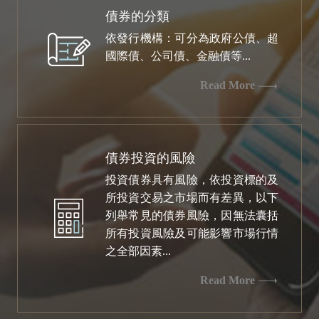
債券的分類
依發行機構：可分為政府公債、超
國際債、公司債、金融債等...
Read More
債券投資的風險
投資債券具有風險，依投資標的及
所投資交易之市場而有差異，以下
列舉常見的債券風險，因無法囊括
所有投資風險及可能影響市場行情
之全部因素...
Read More