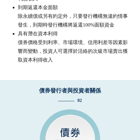
到期返還本金面額
除永續債或另有約定外，只要發行機構無違約情事
發生，到期時發行機構將返還100%面額資金
具有潛在資本利得
債券價格受到利率、市場環境、信用利差等因素影
響而變動，投資人可選擇於活絡的次級市場賣出獲
取資本利得收入
債券發行者與投資者關係
02