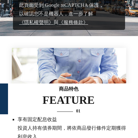
此頁面受到 Google reCAPTCHA 保護，
以確認您不是機器人，進一步了解
《隱私權聲明》
與
《服務條款》
商品特色
FEATURE
01
享有固定配息收益
投資人持有債券期間，將依商品發行條件定期獲得
利息收入