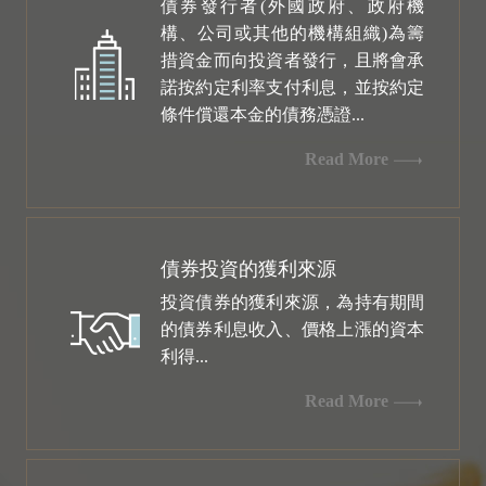
債券發行者(外國政府、政府機
構、公司或其他的機構組織)為籌
措資金而向投資者發行，且將會承
諾按約定利率支付利息，並按約定
條件償還本金的債務憑證...
Read More
債券投資的獲利來源
投資債券的獲利來源，為持有期間
的債券利息收入、價格上漲的資本
利得...
Read More